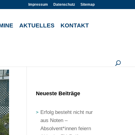
Impressum
Datenschutz
Sitemap
MINE
AKTUELLES
KONTAKT
U
Neueste Beiträge
Erfolg besteht nicht nur
aus Noten –
Absolvent*innen feiern