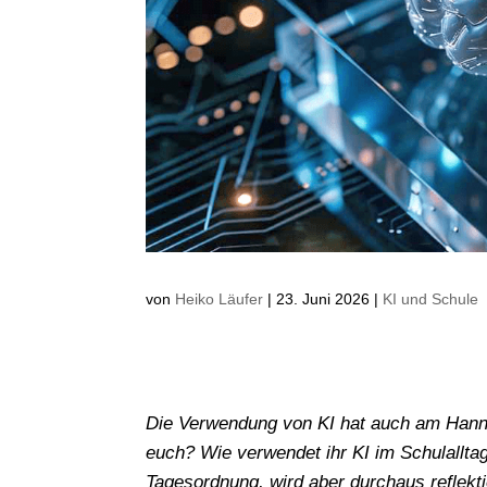
von
Heiko Läufer
|
23. Juni 2026
|
KI und Schule
Die Verwendung von KI hat auch am Hanno
euch? Wie verwendet ihr KI im Schulallta
Tagesordnung, wird aber durchaus reflekti