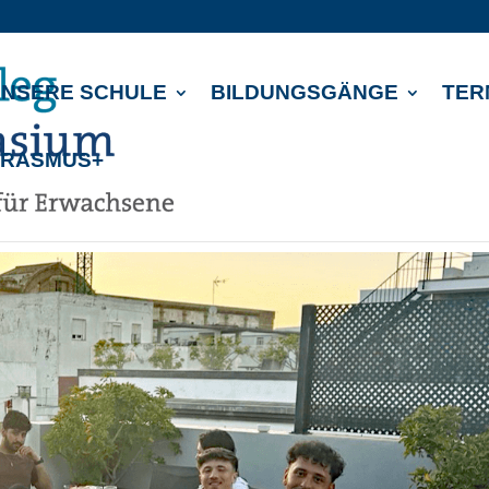
NSERE SCHULE
BILDUNGSGÄNGE
TER
ERASMUS+