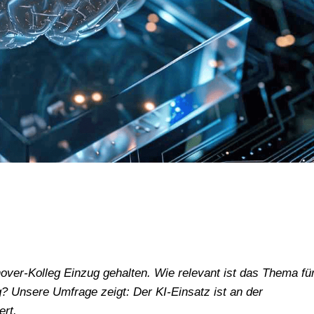
ver-Kolleg Einzug gehalten. Wie relevant ist das Thema fü
g? Unsere Umfrage zeigt: Der KI-Einsatz ist an der
ert.