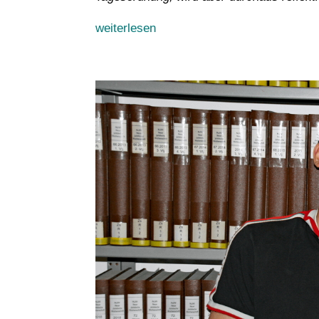
weiterlesen