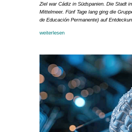
Ziel war Cádiz in Südspanien. Die Stadt i
Mittelmeer. Fünf Tage lang ging die Gruppe
de Educación Permanente) auf Entdeckun
weiterlesen