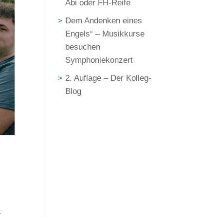
Abi oder FH-Reife
Dem Andenken eines
Engels“ – Musikkurse
besuchen
Symphoniekonzert
2. Auflage – Der Kolleg-
Blog
.