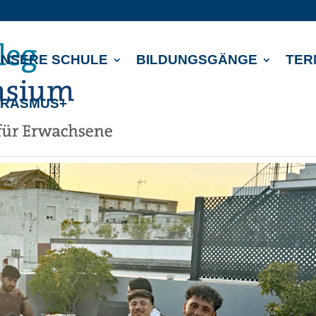
NSERE SCHULE
BILDUNGSGÄNGE
TER
ERASMUS+