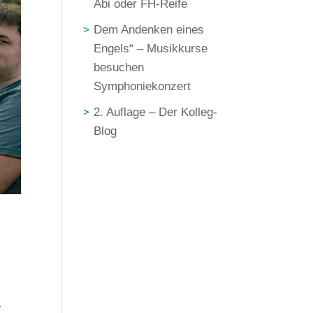
Abi oder FH-Reife
Dem Andenken eines
Engels“ – Musikkurse
besuchen
Symphoniekonzert
2. Auflage – Der Kolleg-
Blog
.