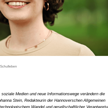
,
Schulleben
, soziale Medien und neue Informationswege verändern die
 Johanna Stein, Redakteurin der Hannoverschen Allgemeinen
n technologischem Wandel und gesellschaftlicher Verantwort