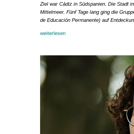
Ziel war Cádiz in Südspanien. Die Stadt i
Mittelmeer. Fünf Tage lang ging die Gruppe
de Educación Permanente) auf Entdeckun
weiterlesen