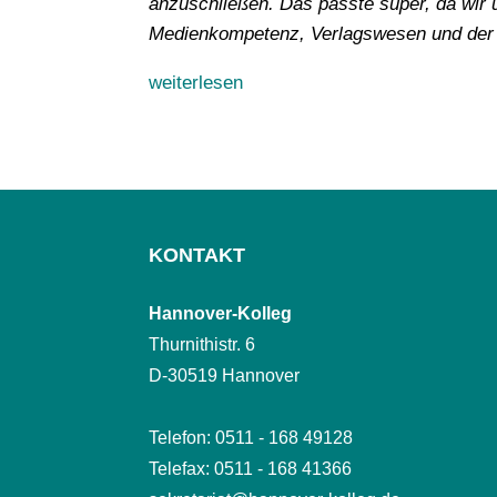
anzuschließen. Das passte super, da wir u
Medienkompetenz, Verlagswesen und der R
weiterlesen
KONTAKT
Hannover-Kolleg
Thurnithistr. 6
D-30519 Hannover
Telefon: 0511 - 168 49128
Telefax: 0511 - 168 41366