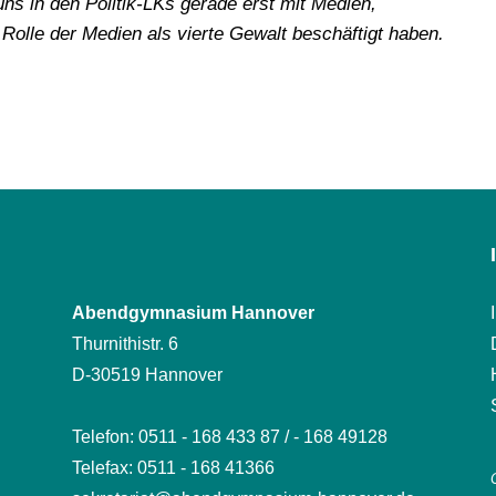
ns in den Politik-LKs gerade erst mit Medien,
olle der Medien als vierte Gewalt beschäftigt haben.
Abendgymnasium Hannover
Thurnithistr. 6
D-30519 Hannover
Telefon: 0511 - 168 433 87 / - 168 49128
Telefax: 0511 - 168 41366