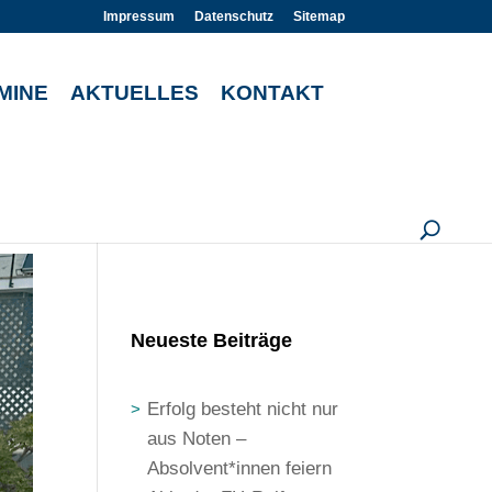
Impressum
Datenschutz
Sitemap
MINE
AKTUELLES
KONTAKT
U
Neueste Beiträge
Erfolg besteht nicht nur
aus Noten –
Absolvent*innen feiern