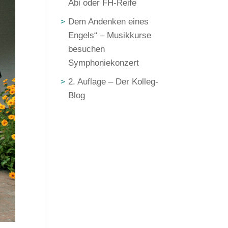
Abi oder FH-Reife
Dem Andenken eines
Engels“ – Musikkurse
besuchen
Symphoniekonzert
2. Auflage – Der Kolleg-
Blog