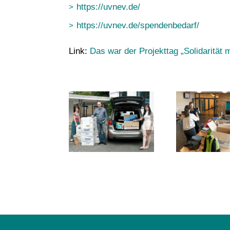
https://uvnev.de/
https://uvnev.de/spendenbedarf/
Link:
Das war der Projekttag „Solidarität 