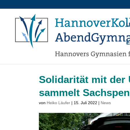
U
Solidarität mit de
sammelt Sachspe
von
Heiko Läufer
|
15. Juli 2022
|
News