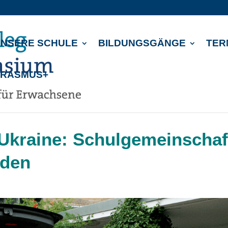
NSERE SCHULE
BILDUNGSGÄNGE
TER
ERASMUS+
r Ukraine: Schulgemeinschaf
nden