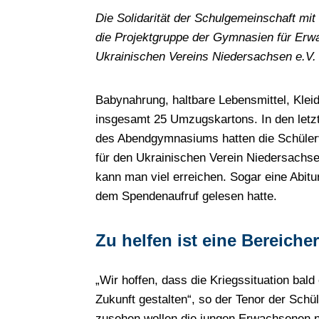
Die Solidarität der Schulgemeinschaft mit
die Projektgruppe der Gymnasien für Erw
Ukrainischen Vereins Niedersachsen e.V
Babynahrung, haltbare Lebensmittel, Kle
insgesamt 25 Umzugskartons. In den let
des Abendgymnasiums hatten die Schüler
für den Ukrainischen Verein Niedersachse
kann man viel erreichen. Sogar eine Abit
dem Spendenaufruf gelesen hatte.
Zu helfen ist eine Bereiche
„Wir hoffen, dass die Kriegssituation bald
Zukunft gestalten“, so der Tenor der Schü
zusehen wollen die jungen Erwachsenen nic