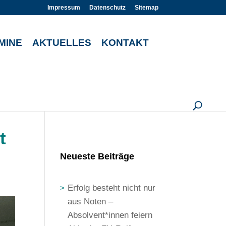
Impressum
Datenschutz
Sitemap
MINE
AKTUELLES
KONTAKT
U
t
Neueste Beiträge
Erfolg besteht nicht nur
aus Noten –
Absolvent*innen feiern