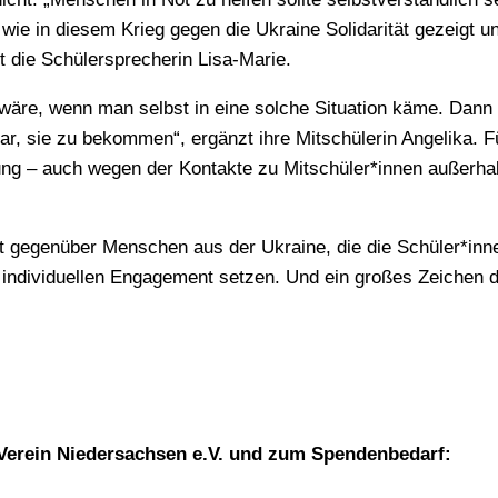
 wie in diesem Krieg gegen die Ukraine Solidarität gezeigt u
 die Schülersprecherin Lisa-Marie.
 wäre, wenn man selbst in eine solche Situation käme. Dann
ar, sie zu bekommen“, ergänzt ihre Mitschülerin Angelika. F
ung – auch wegen der Kontakte zu Mitschüler*innen außerha
tät gegenüber Menschen aus der Ukraine, die die Schüler*inn
individuellen Engagement setzen. Und ein großes Zeichen 
Verein Niedersachsen e.V. und zum Spendenbedarf: