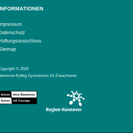
INFORMATIONEN
Impressum
Datenschutz
Haftungsausschluss
Sitemap
Copyright © 2020
Hannover-Kolleg Gymnasium für Erwachsene