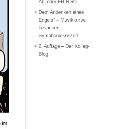
Abi oder FH-Reife
Dem Andenken eines
Engels“ – Musikkurse
besuchen
Symphoniekonzert
2. Auflage – Der Kolleg-
Blog
e im