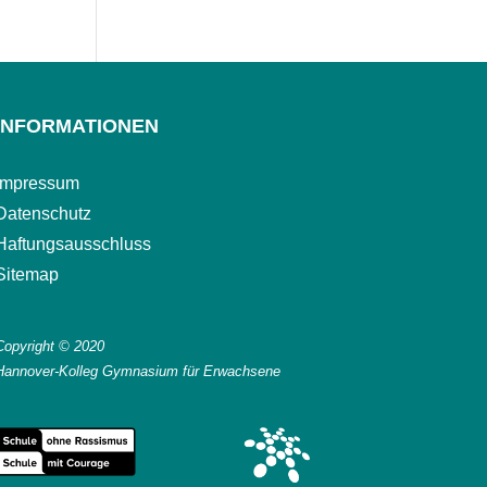
INFORMATIONEN
Impressum
Datenschutz
Haftungsausschluss
Sitemap
Copyright © 2020
Hannover-Kolleg Gymnasium für Erwachsene