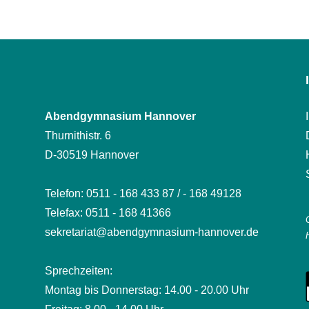
Abendgymnasium Hannover
Thurnithistr. 6
D-30519 Hannover
Telefon: 0511 - 168 433 87 / - 168 49128
Telefax: 0511 - 168 41366
sekretariat@abendgymnasium-hannover.de
Sprechzeiten:
Montag bis Donnerstag: 14.00 - 20.00 Uhr