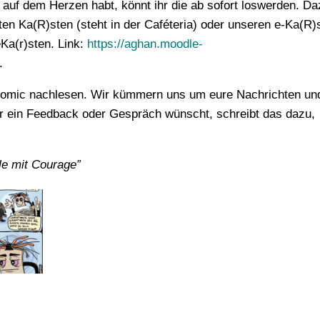
uf dem Herzen habt, könnt ihr die ab sofort loswerden. Da
n Ka(R)sten (steht in der Caféteria) oder unseren e-Ka(R)
Ka(r)sten. Link:
https://aghan.moodle-
.
m Comic nachlesen. Wir kümmern uns um eure Nachrichten un
 ihr ein Feedback oder Gespräch wünscht, schreibt das dazu,
e mit Courage”