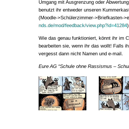
Umgang mit Ausgrenzung oder Abwertung a
benutzt ihr entweder unseren Kummerkaste
(Moodle->Schülerzimmer->Briefkasten->e
nds.de/mod/feedback/view.php?id=41284
)
Wie das genau funktioniert, könnt ihr i
bearbeiten sie, wenn ihr das wollt! Falls
vergesst dann nicht Namen und e-mail.
Eure AG “Schule ohne Rassismus – Schul