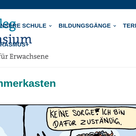
NSERE SCHULE
BILDUNGSGÄNGE
TER
ERASMUS+
mmerkasten