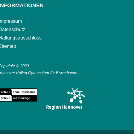
INFORMATIONEN
Impressum
Datenschutz
Haftungsausschluss
Sitemap
Copyright © 2020
Hannover-Kolleg Gymnasium für Erwachsene