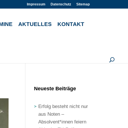
Impressum
Datenschutz
Sitemap
MINE
AKTUELLES
KONTAKT
U
Neueste Beiträge
Erfolg besteht nicht nur
aus Noten –
Absolvent*innen feiern