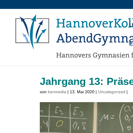
U
Jahrgang 13: Präs
von
kenmedia
|
13. Mai 2020
|
Uncategorized
|