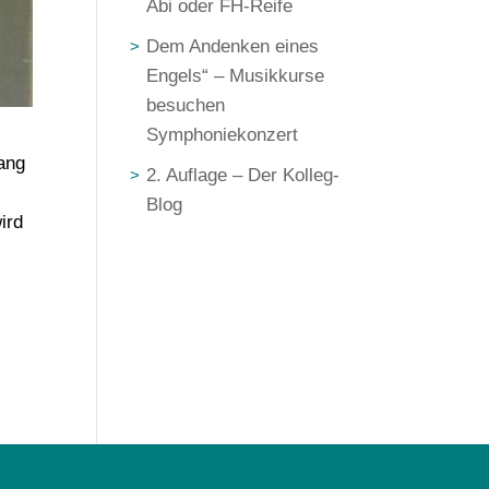
Abi oder FH-Reife
Dem Andenken eines
Engels“ – Musikkurse
besuchen
Symphoniekonzert
gang
2. Auflage – Der Kolleg-
Blog
ird