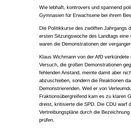
Wie lebhaft, kontrovers und spannend poli
Gymnasien für Erwachsene bei ihrem Bes
Die Politikkurse des zwölften Jahrgangs
ersten Sitzungswoche des Landtags eine 
waren die Demonstrationen der vergang
Klaus Wichmann von der AfD verkündete e
Versuch, die großen Demonstrationen ge
fehlenden Anstand, meinte damit aber ni
abzuschieben, sondern die Reaktionen da
Demonstrierenden. Weil er von Verleumdun
Fraktionsübergreifend kam es zu klaren G
dreist, kritisierte die SPD. Die CDU war
Vertreibungspläne durch die Bezeichnung „
prüfen.