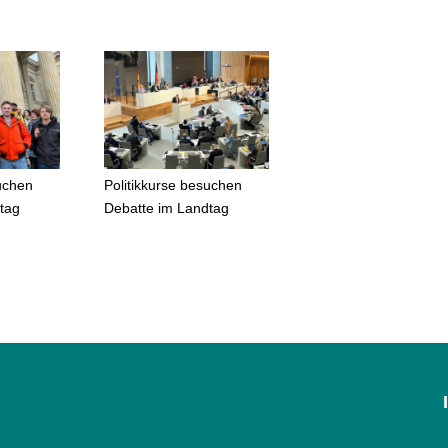
suchen
Politikkurse besuchen
tag
Debatte im Landtag