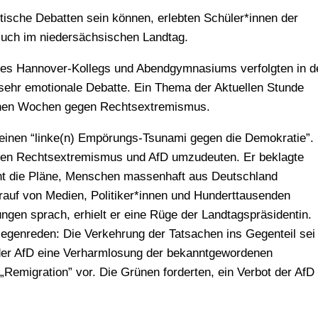
tische Debatten sein können, erlebten Schüler*innen der
uch im niedersächsischen Landtag.
 des Hannover-Kollegs und Abendgymnasiums verfolgten in d
sehr emotionale Debatte. Ein Thema der Aktuellen Stunde
enen Wochen gegen Rechtsextremismus.
inen “linke(n) Empörungs-Tsunami gegen die Demokratie”. 
gen Rechtsextremismus und AfD umzudeuten. Er beklagte
cht die Pläne, Menschen massenhaft aus Deutschland
rauf von Medien, Politiker*innen und Hunderttausenden
gen sprach, erhielt er eine Rüge der Landtagspräsidentin.
egenreden: Die Verkehrung der Tatsachen ins Gegenteil sei
f der AfD eine Verharmlosung der bekanntgewordenen
Remigration” vor. Die Grünen forderten, ein Verbot der AfD