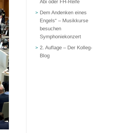
Abi oder FH-Reife
Dem Andenken eines
Engels“ – Musikkurse
besuchen
Symphoniekonzert
2. Auflage – Der Kolleg-
Blog