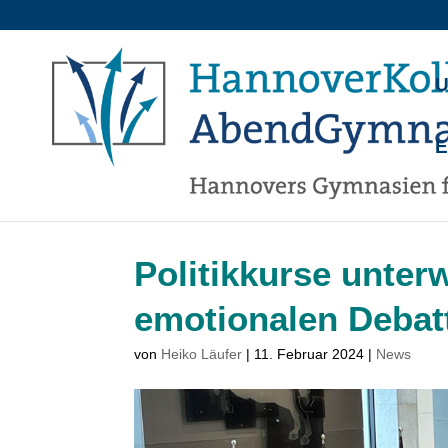
U
Politikkurse unter
emotionalen Debat
von
Heiko Läufer
|
11. Februar 2024
|
News