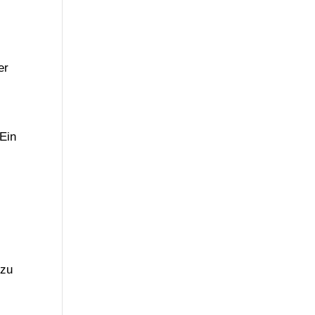
er
Ein
 zu