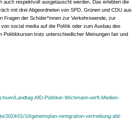
h auch respektvoll ausgetauscht werden. Das erlebten die
räch mit drei Abgeordneten von SPD, Grünen und CDU aus
n Fragen der Schüler*innen zur Verkehrswende, zur
 von social media auf die Politik oder zum Ausbau des
n Politikkursen trotz unterschiedlicher Meinungen fair und
achsen/Landtag-AfD-Politiker-Wichmann-wirft-Medien-
chte/2024/01/10/geheimplan-remigration-vertreibung-afd-