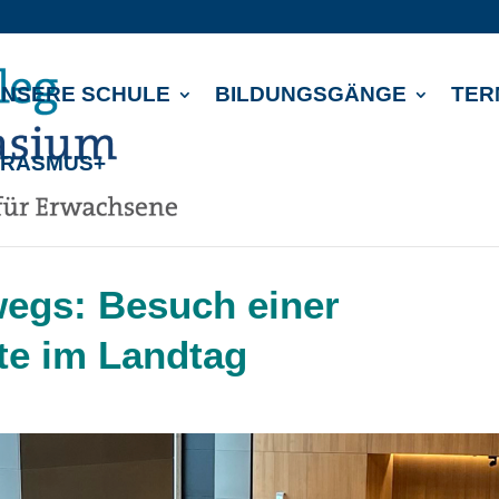
NSERE SCHULE
BILDUNGSGÄNGE
TER
ERASMUS+
wegs: Besuch einer
te im Landtag