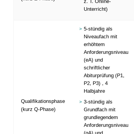
z. T. Online-
Unterricht)
5-stündig als
Niveaufach mit
erhöhtem
Anforderungsniveau
(eA) und
schriftlicher
Abiturprüfung (P1,
P2, P3) , 4
Halbjahre
Qualifikationsphase
3-stündig als
(kurz Q-Phase)
Grundfach mit
grundlegendem
Anforderungsniveau
(gA) und