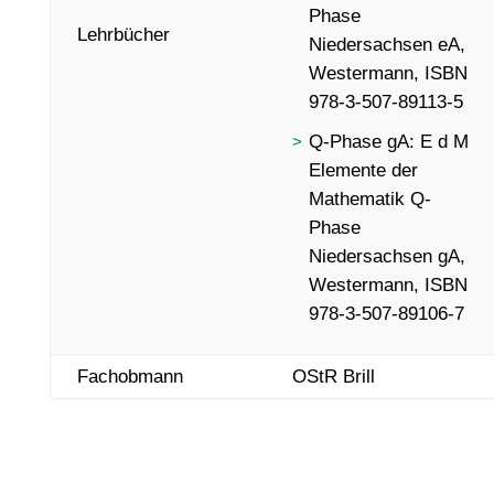
Phase
Lehrbücher
Niedersachsen eA,
Westermann, ISBN
978-3-507-89113-5
Q-Phase gA: E d M
Elemente der
Mathematik Q-
Phase
Niedersachsen gA,
Westermann, ISBN
978-3-507-89106-7
Fachobmann
OStR Brill