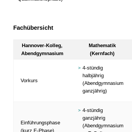
Fachübersicht
Hannover-Kolleg,
Mathematik
Abendgymnasium
(Kernfach)
4-stündig
halbjährig
Vorkurs
(Abendgymnasium
ganzjährig)
4-stündig
ganzjährig
Einführungsphase
(Abendgymnasium
(kurz E-Phase)