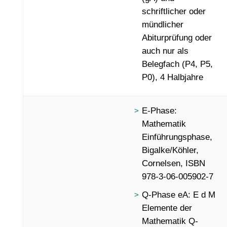
schriftlicher oder
mündlicher
Abiturprüfung oder
auch nur als
Belegfach (P4, P5,
P0), 4 Halbjahre
E-Phase:
Mathematik
Einführungsphase,
Bigalke/Köhler,
Cornelsen, ISBN
978-3-06-005902-7
Q-Phase eA: E d M
Elemente der
Mathematik Q-