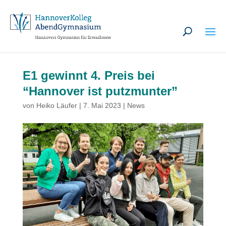
U
E1 gewinnt 4. Preis bei
“Hannover ist putzmunter”
von
Heiko Läufer
|
7. Mai 2023
|
News