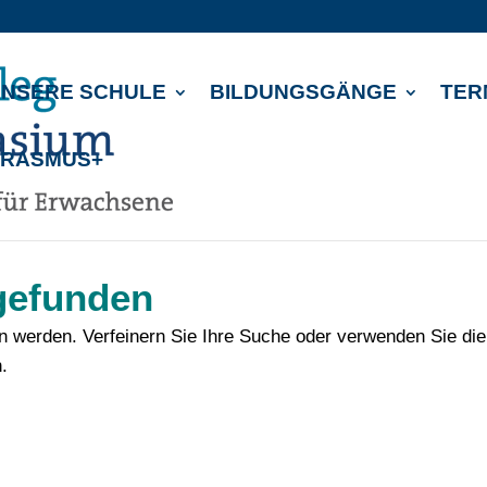
NSERE SCHULE
BILDUNGSGÄNGE
TER
ERASMUS+
gefunden
en werden. Verfeinern Sie Ihre Suche oder verwenden Sie die
.