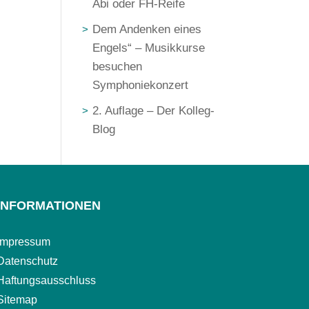
Abi oder FH-Reife
Dem Andenken eines
Engels“ – Musikkurse
besuchen
Symphoniekonzert
2. Auflage – Der Kolleg-
Blog
INFORMATIONEN
Impressum
Datenschutz
Haftungsausschluss
Sitemap