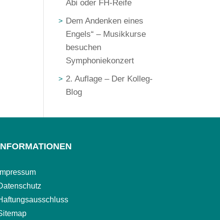
Abi oder FH-Reife
Dem Andenken eines
Engels“ – Musikkurse
besuchen
Symphoniekonzert
2. Auflage – Der Kolleg-
Blog
INFORMATIONEN
Impressum
Datenschutz
Haftungsausschluss
Sitemap