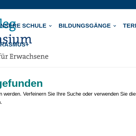
NSERE SCHULE
BILDUNGSGÄNGE
TER
ERASMUS+
gefunden
en werden. Verfeinern Sie Ihre Suche oder verwenden Sie die
.