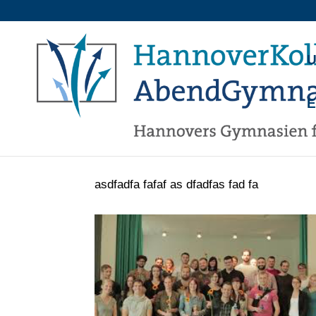
U
asdfadfa fafaf as dfadfas fad fa