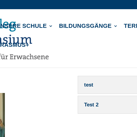
NSERE SCHULE
BILDUNGSGÄNGE
TER
ERASMUS+
test
Test 2