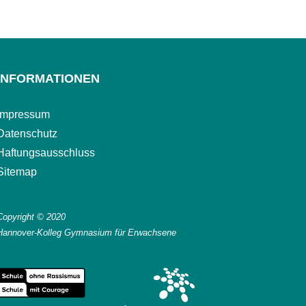
INFORMATIONEN
Impressum
Datenschutz
Haftungsausschluss
Sitemap
Copyright © 2020
Hannover-Kolleg Gymnasium für Erwachsene