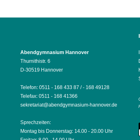
Abendgymnasium Hannover
Thurnithistr. 6
D-30519 Hannover
Telefon: 0511 - 168 433 87 / - 168 49128
Telefax: 0511 - 168 41366
sekretariat@abendgymnasium-hannover.de
Sprechzeiten:
Montag bis Donnerstag: 14.00 - 20.00 Uhr
Freitag: 8.00 - 14.00 Uhr