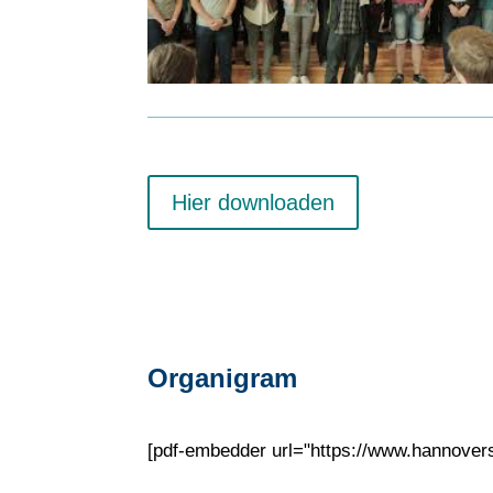
Hier downloaden
Organigram
[pdf-embedder url="https://www.hannove